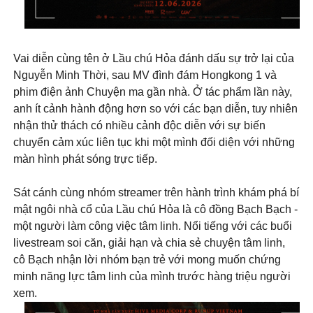
Vai diễn cùng tên ở Lầu chú Hỏa đánh dấu sự trở lại của
Nguyễn Minh Thời, sau MV đình đám Hongkong 1 và
phim điện ảnh Chuyện ma gần nhà. Ở tác phẩm lần này,
anh ít cảnh hành động hơn so với các bạn diễn, tuy nhiên
nhận thử thách có nhiều cảnh độc diễn với sự biến
chuyển cảm xúc liên tục khi một mình đối diện với những
màn hình phát sóng trực tiếp.
Sát cánh cùng nhóm streamer trên hành trình khám phá bí
mật ngôi nhà cổ của Lầu chú Hỏa là cô đồng Bạch Bạch -
một người làm công việc tâm linh. Nổi tiếng với các buổi
livestream soi căn, giải hạn và chia sẻ chuyện tâm linh,
cô Bạch nhận lời nhóm bạn trẻ với mong muốn chứng
minh năng lực tâm linh của mình trước hàng triệu người
xem.