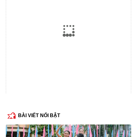
BÀI VIẾT NỔI BẬT