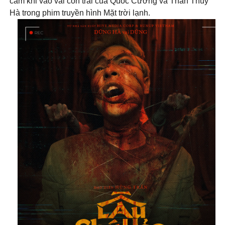
cảm khi vào vai con trai của Quốc Cường và Thân Thúy
Hà trong phim truyền hình Mặt trời lạnh.