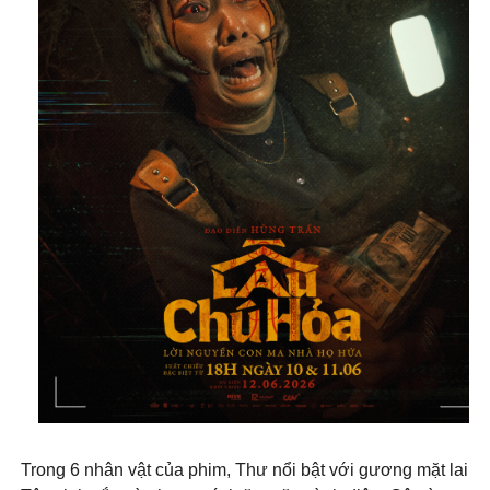
Trong 6 nhân vật của phim, Thư nổi bật với gương mặt lai