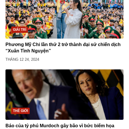
GIẢI TRÍ
Phương Mỹ Chi lần thứ 2 trở thành đại sứ chiến dịch
“Xuân Tình Nguyện”
THÁNG 12 24, 2024
THẾ GIỚI
Báo của tỷ phú Murdoch gây bão vì bức biếm họa