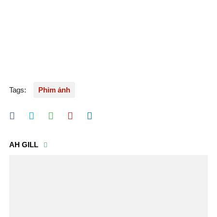
Tags:
Phim ảnh
AH GILL