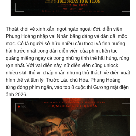
Thoát khỏi vẻ xinh xắn, ngọt ngào ngoài đời, diễn viên
Phụng Hoàng nhập vai Nhàn bằng dáng vẻ dân dã, mộc
mạc. Cô là người sở hữu nhiều câu thoại và tình huống
hài hước nhất trong dàn diễn viên của phim, liên tục
quăng miếng ngay cả trong những tình thế hãi hùng, rùng
rợn nhất. Với vai diễn này, nữ diễn viên cũng unlock
nhiều skill thú vị, chấp nhận những thử thách về diễn xuất
hình thể và tâm lý. Trước Lầu chú Hỏa, Phụng Hoàng
từng đóng phim ngắn, vào top 8 cuộc thi Gương mặt điện
ảnh 2026.