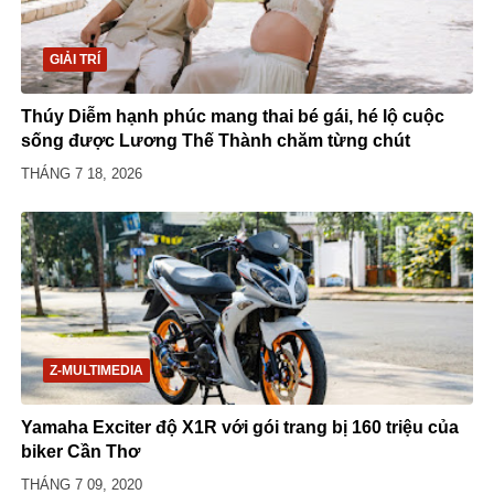
GIẢI TRÍ
Thúy Diễm hạnh phúc mang thai bé gái, hé lộ cuộc
sống được Lương Thế Thành chăm từng chút
THÁNG 7 18, 2026
Z-MULTIMEDIA
Yamaha Exciter độ X1R với gói trang bị 160 triệu của
biker Cần Thơ
THÁNG 7 09, 2020