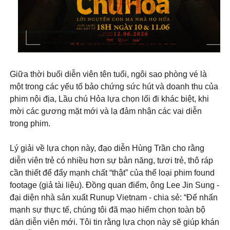
Giữa thời buổi diễn viên tên tuổi, ngôi sao phòng vé là
một trong các yếu tố bảo chứng sức hút và doanh thu của
phim nội địa, Lầu chú Hỏa lựa chọn lối đi khác biệt, khi
mời các gương mặt mới và lạ đảm nhận các vai diễn
trong phim.
Lý giải về lựa chọn này, đạo diễn Hùng Trần cho rằng
diễn viên trẻ có nhiều hơn sự bản năng, tươi trẻ, thô ráp
cần thiết để đẩy mạnh chất “thật” của thể loại phim found
footage (giả tài liệu). Đồng quan điểm, ông Lee Jin Sung -
đại diện nhà sản xuất Runup Vietnam - chia sẻ: “Để nhấn
mạnh sự thực tế, chúng tôi đã mạo hiểm chọn toàn bộ
dàn diễn viên mới. Tôi tin rằng lựa chọn này sẽ giúp khán