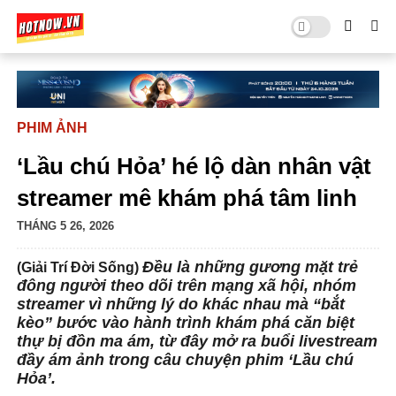
PHIM ẢNH
‘Lầu chú Hỏa’ hé lộ dàn nhân vật
streamer mê khám phá tâm linh
THÁNG 5 26, 2026
Đều là những gương mặt trẻ
(Giải Trí Đời Sống)
đông người theo dõi trên mạng xã hội, nhóm
streamer vì những lý do khác nhau mà “bắt
kèo” bước vào hành trình khám phá căn biệt
thự bị đồn ma ám, từ đây mở ra buổi livestream
đầy ám ảnh trong câu chuyện phim ‘Lầu chú
Hỏa’.