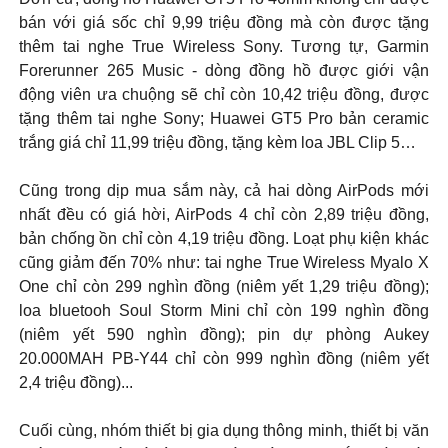
bán với giá sốc chỉ 9,99 triệu đồng mà còn được tặng
thêm tai nghe True Wireless Sony. Tương tự, Garmin
Forerunner 265 Music - dòng đồng hồ được giới vận
động viên ưa chuộng sẽ chỉ còn 10,42 triệu đồng, được
tặng thêm tai nghe Sony; Huawei GT5 Pro bản ceramic
trắng giá chỉ 11,99 triệu đồng, tặng kèm loa JBL Clip 5…
Cũng trong dịp mua sắm này, cả hai dòng AirPods mới
nhất đều có giá hời, AirPods 4 chỉ còn 2,89 triệu đồng,
bản chống ồn chỉ còn 4,19 triệu đồng. Loạt phụ kiện khác
cũng giảm đến 70% như: tai nghe True Wireless Myalo X
One chỉ còn 299 nghìn đồng (niêm yết 1,29 triệu đồng);
loa bluetooh Soul Storm Mini chỉ còn 199 nghìn đồng
(niêm yết 590 nghìn đồng); pin dự phòng Aukey
20.000MAH PB-Y44 chỉ còn 999 nghìn đồng (niêm yết
2,4 triệu đồng)...
Cuối cùng, nhóm thiết bị gia dụng thông minh, thiết bị văn