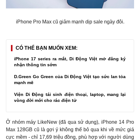
iPhone Pro Max cũ giảm mạnh dịp sale ngày đôi.
CÓ THỂ BẠN MUỐN XEM
iPhone 17 series ra mắt, Di Động Việt mở đăng ký
nhận thông tin sớm
D.Green Go Green của Di Động Việt tạo sức lan tỏa
mạnh mẽ
Viện Di Động tái sinh điện thoại, laptop, mang lại
vòng đời mới cho rác điện tử
Ở nhóm máy LikeNew (đã qua sử dụng), iPhone 14 Pro
Max 128GB cũ là gợi ý không thể bỏ qua khi về mức giá
cực mềm - chỉ 17,69 triệu đồng, phù hợp với người dùng