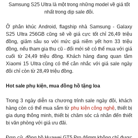
Samsung S25 Ultra là một trong những model về giá tốt
nhất trong dịp sale đôi.
Ở phân khúc Android, flagship nhà Samsung - Galaxy
S25 Ultra 256GB cũng sẽ về giá cực tốt chỉ 26,49 triệu
đồng, giảm sâu so với mức giá niêm yết hơn 33 triệu
đồng, nếu tham gia thu cũ - đổi mới sẽ có thể mua với giá
cuối từ 24,49 triệu đồng. Khách hàng đang quan tâm
Xiaomi 15 Ultra cũng có thể cân nhắc với giá sale ngày
đôi chỉ còn từ 28,49 triệu đồng.
Hot sale phụ kiện, mua đồng hồ tặng loa
Trong 3 ngày diễn ra chương trình sale ngày đôi, khách
hàng còn có thể mua sắm từ
phụ kiện công nghệ
, thiết bị
gia dụng thông minh, thiết bị chăm sóc cá nhân đến thiết
bị văn phòng với giá ưu đãi.
Đơn cử, đồng hồ Huawei GT5 Pro 46mm không chỉ được