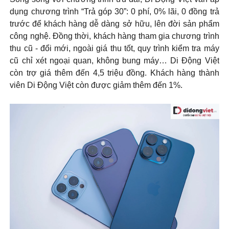
dụng chương trình “Trả góp 30”: 0 phí, 0% lãi, 0 đồng trả
trước để khách hàng dễ dàng sở hữu, lên đời sản phẩm
công nghệ. Đồng thời, khách hàng tham gia chương trình
thu cũ - đổi mới, ngoài giá thu tốt, quy trình kiểm tra máy
cũ chỉ xét ngoại quan, không bung máy… Di Động Việt
còn trợ giá thêm đến 4,5 triệu đồng. Khách hàng thành
viên Di Động Việt còn được giảm thêm đến 1%.