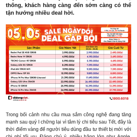
thống, khách hàng càng đến sớm càng có thể
tận hưởng nhiều deal hời.
Trong bối cảnh nhu cầu mua sắm công nghệ đang tăng
mạnh sau quý I chững lại vì tâm lý chi tiêu sau Tết, đây là
thời điểm vàng để người tiêu dùng đầu tư thiết bị mới với
chi phí tối ưu. Đáng chú ý, nhiều hãng lớn như Apple,