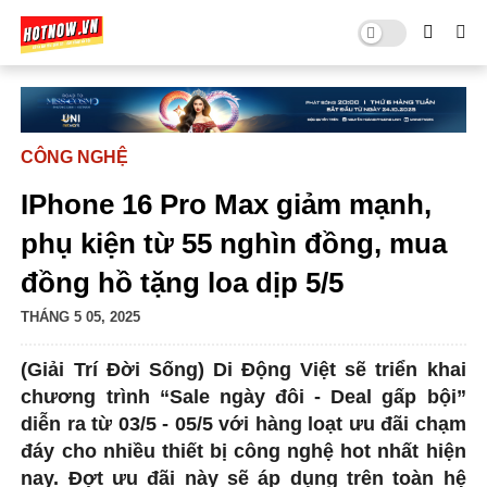
CÔNG NGHỆ
IPhone 16 Pro Max giảm mạnh,
phụ kiện từ 55 nghìn đồng, mua
đồng hồ tặng loa dịp 5/5
THÁNG 5 05, 2025
(Giải Trí Đời Sống) Di Động Việt sẽ triển khai
chương trình “Sale ngày đôi - Deal gấp bội”
diễn ra từ 03/5 - 05/5 với hàng loạt ưu đãi chạm
đáy cho nhiều thiết bị công nghệ hot nhất hiện
nay. Đợt ưu đãi này sẽ áp dụng trên toàn hệ