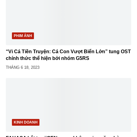
PHIM ẢNH
“Vi Cá Tiền Truyện: Cá Con Vượt Biển Lớn” tung OST
chính thức thể hiện bởi nhóm G5RS
THÁNG 6 18, 2023
KINH DOANH