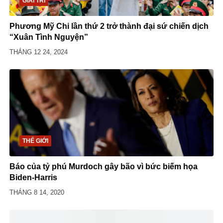
GIẢI TRÍ
Phương Mỹ Chi lần thứ 2 trở thành đại sứ chiến dịch
“Xuân Tình Nguyện”
THÁNG 12 24, 2024
THẾ GIỚI
Báo của tỷ phú Murdoch gây bão vì bức biếm họa
Biden-Harris
THÁNG 8 14, 2020