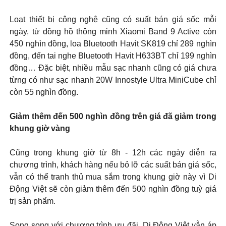
Loạt thiết bị công nghệ cũng có suất bán giá sốc mỗi
ngày, từ đồng hồ thông minh Xiaomi Band 9 Active còn
450 nghìn đồng, loa Bluetooth Havit SK819 chỉ 289 nghìn
đồng, đến tai nghe Bluetooth Havit H633BT chỉ 199 nghìn
đồng… Đặc biệt, nhiều mẫu sạc nhanh cũng có giá chưa
từng có như sạc nhanh 20W Innostyle Ultra MiniCube chỉ
còn 55 nghìn đồng.
Giảm thêm đến 500 nghìn đồng trên giá đã giảm trong
khung giờ vàng
Cũng trong khung giờ từ 8h - 12h các ngày diễn ra
chương trình, khách hàng nếu bỏ lỡ các suất bán giá sốc,
vẫn có thể tranh thủ mua sắm trong khung giờ này vì Di
Động Việt sẽ còn giảm thêm đến 500 nghìn đồng tuỳ giá
trị sản phẩm.
Song song với chương trình ưu đãi, Di Động Việt vẫn áp