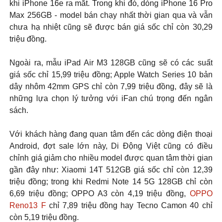
khi iPhone 16e ra mắt. Trong khi đó, dòng iPhone 16 Pro
Max 256GB - model bán chạy nhất thời gian qua và vẫn
chưa hạ nhiệt cũng sẽ được bán giá sốc chỉ còn 30,29
triệu đồng.
Ngoài ra, mẫu iPad Air M3 128GB cũng sẽ có các suất
giá sốc chỉ 15,99 triệu đồng; Apple Watch Series 10 bản
dây nhôm 42mm GPS chỉ còn 7,99 triệu đồng, đây sẽ là
những lựa chọn lý tưởng với iFan chú trọng đến ngân
sách.
Với khách hàng đang quan tâm đến các dòng điện thoại
Android, đợt sale lớn này, Di Động Việt cũng có điều
chỉnh giá giảm cho nhiều model được quan tâm thời gian
gần đây như: Xiaomi 14T 512GB giá sốc chỉ còn 12,39
triệu đồng; trong khi Redmi Note 14 5G 128GB chỉ còn
6,69 triệu đồng; OPPO A3 còn 4,19 triệu đồng,
OPPO
Reno13 F
chỉ 7,89 triệu đồng hay Tecno Camon 40 chỉ
còn 5,19 triệu đồng.