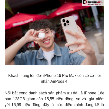
Khách hàng lên đời iPhone 16 Pro Max còn có cơ hội
nhận AirPods 4.
Nổi bật trong danh sách sản phẩm ưu đãi là iPhone 16e
bản 128GB giảm còn 15,55 triệu đồng, so với giá niêm
yết 16,99 triệu đồng, đây là mức điều chỉnh đáng kể từ