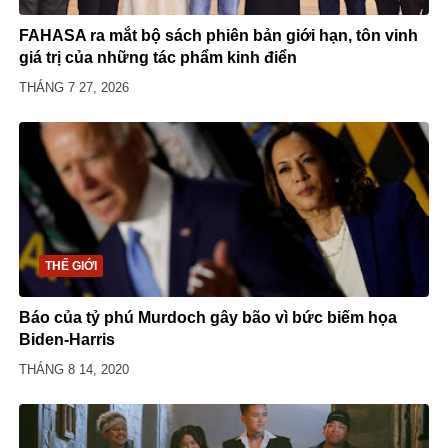
FAHASA ra mắt bộ sách phiên bản giới hạn, tôn vinh
giá trị của những tác phẩm kinh điển
THÁNG 7 27, 2026
THẾ GIỚI
Báo của tỷ phú Murdoch gây bão vì bức biếm họa
Biden-Harris
THÁNG 8 14, 2020