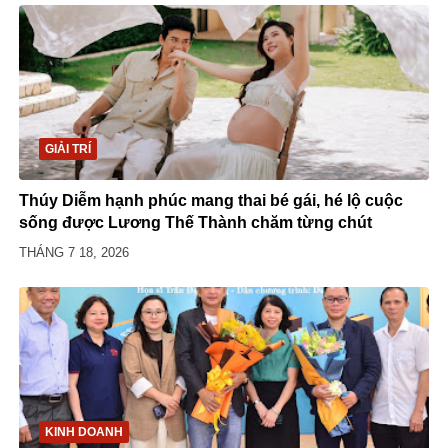
GIẢI TRÍ
Thúy Diễm hạnh phúc mang thai bé gái, hé lộ cuộc
sống được Lương Thế Thành chăm từng chút
THÁNG 7 18, 2026
KINH DOANH