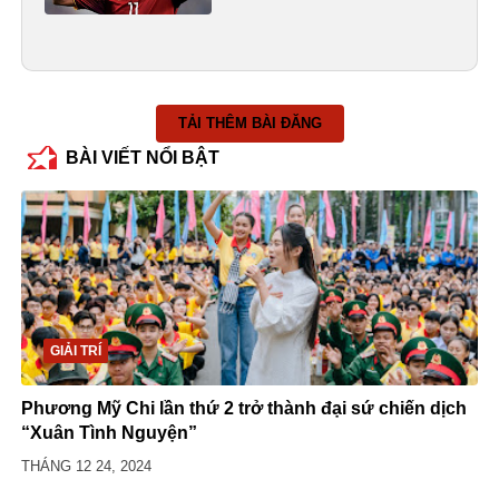
TẢI THÊM BÀI ĐĂNG
BÀI VIẾT NỔI BẬT
GIẢI TRÍ
Phương Mỹ Chi lần thứ 2 trở thành đại sứ chiến dịch
“Xuân Tình Nguyện”
THÁNG 12 24, 2024