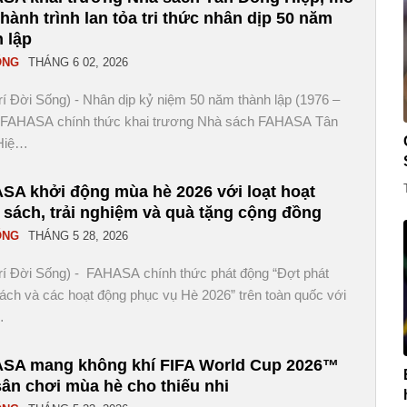
hành trình lan tỏa tri thức nhân dịp 50 năm
 lập
ỐNG
THÁNG 6 02, 2026
Trí Đời Sống) - Nhân dịp kỷ niệm 50 năm thành lập (1976 –
 FAHASA chính thức khai trương Nhà sách FAHASA Tân
Hiệ…
SA khởi động mùa hè 2026 với loạt hoạt
 sách, trải nghiệm và quà tặng cộng đồng
ỐNG
THÁNG 5 28, 2026
Trí Đời Sống) - FAHASA chính thức phát động “Đợt phát
ách và các hoạt động phục vụ Hè 2026” trên toàn quốc với
…
SA mang không khí FIFA World Cup 2026™
ân chơi mùa hè cho thiếu nhi