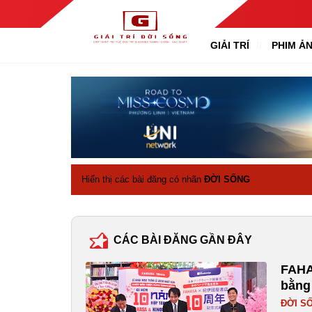
GIẢI TRÍ
PHIM Ả
Hiển thị các bài đăng có nhãn
ĐỜI SỐNG
CÁC BÀI ĐĂNG GẦN ĐÂY
FAHA
bằng
ĐỜI S