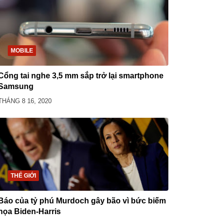
MOBILE
Cổng tai nghe 3,5 mm sắp trở lại smartphone
Samsung
THÁNG 8 16, 2020
THẾ GIỚI
Báo của tỷ phú Murdoch gây bão vì bức biếm
họa Biden-Harris