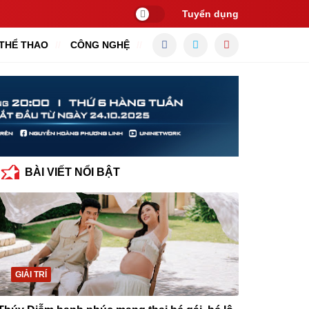
Tuyển dụng
THỂ THAO
CÔNG NGHỆ
BÀI VIẾT NỔI BẬT
GIẢI TRÍ