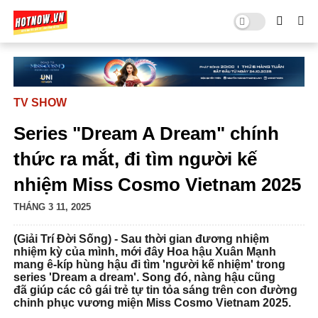
TV SHOW
Series "Dream A Dream" chính
thức ra mắt, đi tìm người kế
nhiệm Miss Cosmo Vietnam 2025
THÁNG 3 11, 2025
(Giải Trí Đời Sống) -
Sau thời gian đương nhiệm
nhiệm kỳ của mình, mới đây Hoa hậu Xuân Mạnh
mang ê-kíp hùng hậu đi tìm 'người kế nhiệm' trong
series 'Dream a dream'. Song đó, nàng hậu cũng
đã giúp các cô gái trẻ tự tin tỏa sáng trên con đường
chinh phục vương miện Miss Cosmo Vietnam 2025.