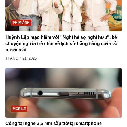
PHIM ẢNH
Huỳnh Lập mạo hiểm với "Nghỉ hè sợ nghỉ hưu", kể
chuyện người trẻ nhìn về lịch sử bằng tiếng cười và
nước mắt
THÁNG 7 21, 2026
MOBILE
Cổng tai nghe 3,5 mm sắp trở lại smartphone