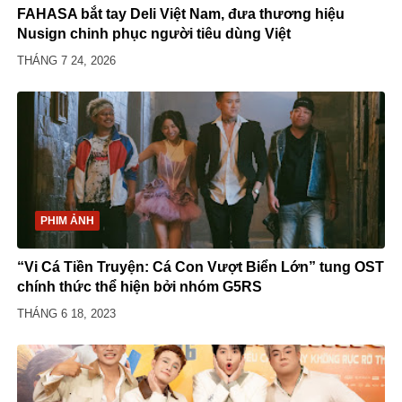
FAHASA bắt tay Deli Việt Nam, đưa thương hiệu
Nusign chinh phục người tiêu dùng Việt
THÁNG 7 24, 2026
PHIM ẢNH
“Vi Cá Tiền Truyện: Cá Con Vượt Biển Lớn” tung OST
chính thức thể hiện bởi nhóm G5RS
THÁNG 6 18, 2023