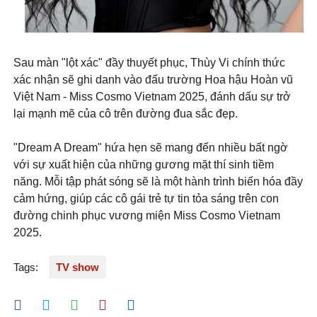
Sau màn "lột xác" đầy thuyết phục, Thùy Vi chính thức
xác nhận sẽ ghi danh vào đấu trường Hoa hậu Hoàn vũ
Việt Nam - Miss Cosmo Vietnam 2025, đánh dấu sự trở
lại mạnh mẽ của cô trên đường đua sắc đẹp.
"Dream A Dream" hứa hẹn sẽ mang đến nhiều bất ngờ
với sự xuất hiện của những gương mặt thí sinh tiềm
năng. Mỗi tập phát sóng sẽ là một hành trình biến hóa đầy
cảm hứng, giúp các cô gái trẻ tự tin tỏa sáng trên con
đường chinh phục vương miện Miss Cosmo Vietnam
2025.
Tags:
TV show