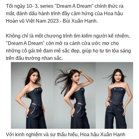
Tối ngày 10- 3, series "Dream A Dream" chính thức ra
mắt, đánh dấu hành trình đầy cảm hứng của Hoa hậu
Hoàn vũ Việt Nam 2023 - Bùi Xuân Hạnh.
Không chỉ là một chương trình tìm kiếm người kế nhiệm,
"Dream A Dream" còn mở ra cánh cửa ước mơ cho
những cô gái trẻ đam mê sắc đẹp, giúp họ tự tin tỏa sáng
trên đấu trường nhan sắc.
Với kinh nghiệm và sự thấu hiểu, Hoa hậu Xuân Hạnh