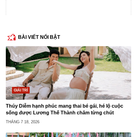
BÀI VIẾT NỔI BẬT
GIẢI TRÍ
Thúy Diễm hạnh phúc mang thai bé gái, hé lộ cuộc
sống được Lương Thế Thành chăm từng chút
THÁNG 7 18, 2026