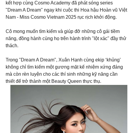
kết hợp cùng Cosmo Academy đã phát sóng series
"Dream A Dream" ngay khi cuộc thi Hoa hậu Hoàn vũ Việt
Nam - Miss Cosmo Vietnam 2025 rục rịch khởi động.
Cô mong muốn tìm kiếm và giúp đỡ những cô gái tiềm
năng, đồng hành cùng họ trên hành trình "lột xác" đầy thử
thách.
Trong "Dream A Dream", Xuân Hạnh cùng ekip ‘khủng’
không chỉ tìm kiếm một gương mặt kế nhiệm xứng đáng
mà còn rèn luyện cho các thí sinh những kỹ năng cần
thiết để trở thành một Beauty Queen thực thụ.