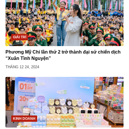
GIẢI TRÍ
Phương Mỹ Chi lần thứ 2 trở thành đại sứ chiến dịch
“Xuân Tình Nguyện”
THÁNG 12 24, 2024
KINH DOANH