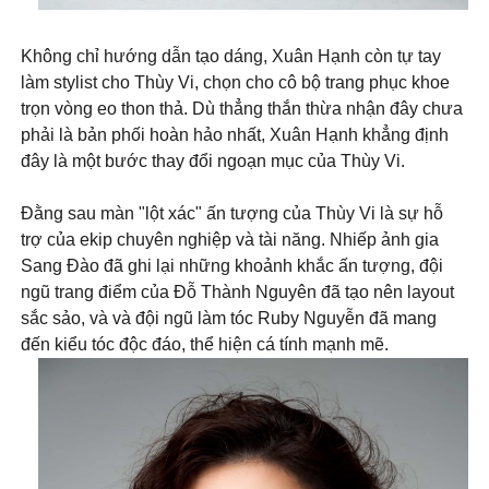
Không chỉ hướng dẫn tạo dáng, Xuân Hạnh còn tự tay
làm stylist cho Thùy Vi, chọn cho cô bộ trang phục khoe
trọn vòng eo thon thả. Dù thẳng thắn thừa nhận đây chưa
phải là bản phối hoàn hảo nhất, Xuân Hạnh khẳng định
đây là một bước thay đổi ngoạn mục của Thùy Vi.
Đằng sau màn "lột xác" ấn tượng của Thùy Vi là sự hỗ
trợ của ekip chuyên nghiệp và tài năng. Nhiếp ảnh gia
Sang Đào đã ghi lại những khoảnh khắc ấn tượng, đội
ngũ trang điểm của Đỗ Thành Nguyên đã tạo nên layout
sắc sảo, và và đội ngũ làm tóc Ruby Nguyễn đã mang
đến kiểu tóc độc đáo, thể hiện cá tính mạnh mẽ.