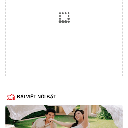
BÀI VIẾT NỔI BẬT