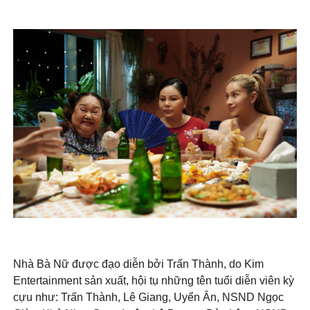
Nhà Bà Nữ được đạo diễn bởi Trấn Thành, do Kim
Entertainment sản xuất, hội tụ những tên tuổi diễn viên kỳ
cựu như: Trấn Thành, Lê Giang, Uyển Ân, NSND Ngọc