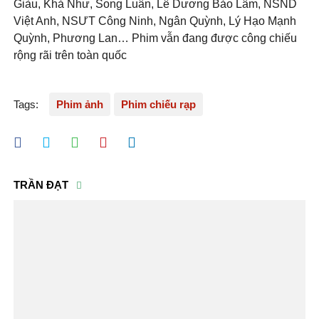
Giàu, Khả Như, Song Luân, Lê Dương Bảo Lâm, NSND
Việt Anh, NSƯT Công Ninh, Ngân Quỳnh, Lý Hạo Mạnh
Quỳnh, Phương Lan… Phim vẫn đang được công chiếu
rộng rãi trên toàn quốc
Tags:
Phim ảnh
Phim chiếu rạp
TRẦN ĐẠT