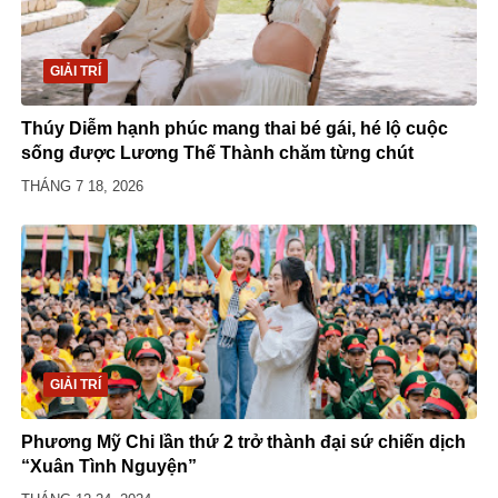
GIẢI TRÍ
Thúy Diễm hạnh phúc mang thai bé gái, hé lộ cuộc
sống được Lương Thế Thành chăm từng chút
THÁNG 7 18, 2026
GIẢI TRÍ
Phương Mỹ Chi lần thứ 2 trở thành đại sứ chiến dịch
“Xuân Tình Nguyện”