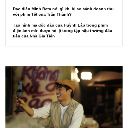
Đạo diễn Minh Beta nói gì khi bị so sánh doanh thu
với phim Tết của Trấn Thành?
Tạo hình ma độc đáo của Huỳnh Lập trong phim
điện ảnh mới được hé lộ trong tập hậu trường đầu
tiên của Nhà Gia Tiên