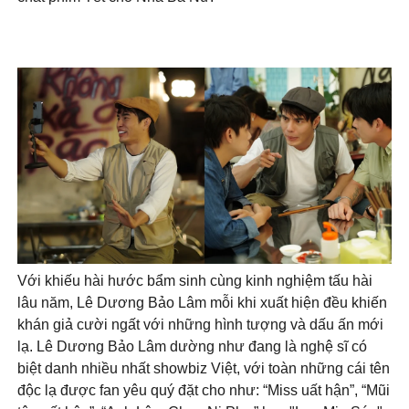
Với khiếu hài hước bẩm sinh cùng kinh nghiệm tấu hài
lâu năm, Lê Dương Bảo Lâm mỗi khi xuất hiện đều khiến
khán giả cười ngất với những hình tượng và dấu ấn mới
lạ. Lê Dương Bảo Lâm dường như đang là nghệ sĩ có
biệt danh nhiều nhất showbiz Việt, với toàn những cái tên
độc lạ được fan yêu quý đặt cho như: “Miss uất hận”, “Mũi