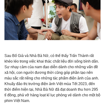
Sau Bố Già và Nhà Bà Nữ, có thể thấy Trấn Thành rất
khéo léo trong việc khai thác chất liệu đời sống bình dân.
Sự nhạy cảm của nam đạo diễn dành cho những vấn đề
xã hội, con người đương thời cũng góp phần tạo nên
màu sắc rất riêng cho những tác phẩm điện ảnh của anh.
Khuấy đảo thị trường điện ảnh Việt mùa Tết 2023, đến
thời điểm hiện tại, Nhà Bà Nữ đã đạt doanh thu hơn 295
tỉ đồng, phá vỡ hàng loạt kỉ lục phòng vé dành cho một bộ
phim Việt Nam.