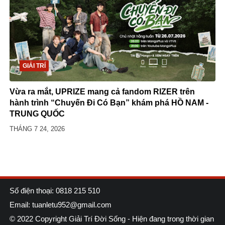
GIẢI TRÍ
Vừa ra mắt, UPRIZE mang cả fandom RIZER trên
hành trình “Chuyến Đi Có Bạn” khám phá HỒ NAM -
TRUNG QUỐC
THÁNG 7 24, 2026
Số điện thoại: 0818 215 510
Email: tuanletu952@gmail.com
© 2022 Copyright
Giải Trí Đời Sống
- Hiện đang trong thời gian