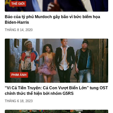
THẾ GIỚI
Báo của tỷ phú Murdoch gây bão vì bức biếm họa
Biden-Harris
THÁNG 8 14, 2020
PHIM ẢNH
“Vi Cá Tiền Truyện: Cá Con Vượt Biển Lớn” tung OST
chính thức thể hiện bởi nhóm G5RS
THÁNG 6 18, 2023