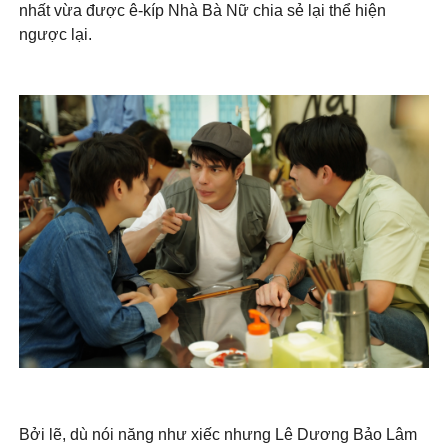
nhất vừa được ê-kíp Nhà Bà Nữ chia sẻ lại thể hiện
ngược lại.
Bởi lẽ, dù nói năng như xiếc nhưng Lê Dương Bảo Lâm