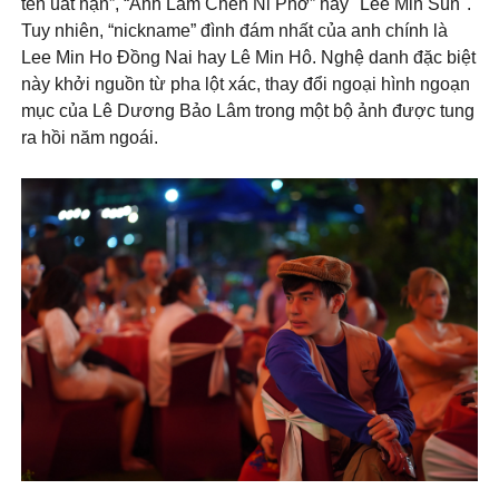
tên uất hận”, “Anh Lâm Chen Ni Phơ” hay "Lee Min Sún".
Tuy nhiên, “nickname” đình đám nhất của anh chính là
Lee Min Ho Đồng Nai hay Lê Min Hô. Nghệ danh đặc biệt
này khởi nguồn từ pha lột xác, thay đổi ngoại hình ngoạn
mục của Lê Dương Bảo Lâm trong một bộ ảnh được tung
ra hồi năm ngoái.