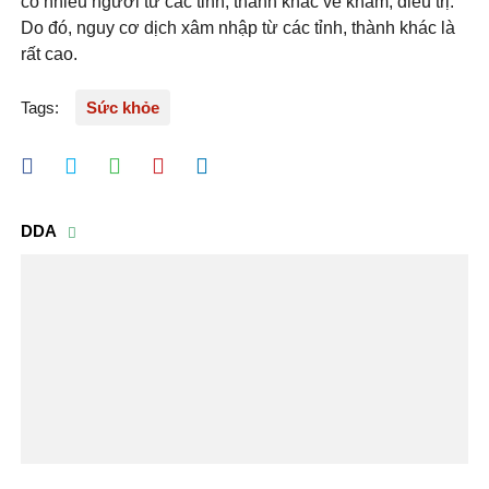
có nhiều người từ các tỉnh, thành khác về khám, điều trị.
Do đó, nguy cơ dịch xâm nhập từ các tỉnh, thành khác là
rất cao.
Tags:
Sức khỏe
DDA