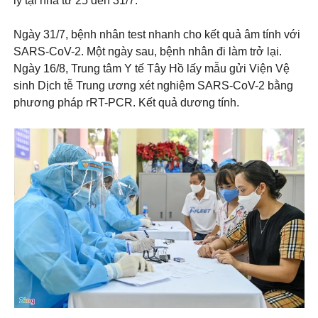
ly tại nhà từ 25 đến 31/7.
Ngày 31/7, bệnh nhân test nhanh cho kết quả âm tính với
SARS-CoV-2. Một ngày sau, bệnh nhân đi làm trở lại.
Ngày 16/8, Trung tâm Y tế Tây Hồ lấy mẫu gửi Viện Vệ
sinh Dịch tễ Trung ương xét nghiệm SARS-CoV-2 bằng
phương pháp rRT-PCR. Kết quả dương tính.