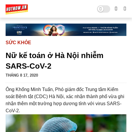
SỨC KHỎE
Nữ kế toán ở Hà Nội nhiễm
SARS-CoV-2
THÁNG 8 17, 2020
Ông Khổng Minh Tuấn, Phó giám đốc Trung tâm Kiểm
soát Bệnh tật (CDC) Hà Nội, xác nhận thành phố vừa ghi
nhận thêm một trường hợp dương tính với virus SARS-
CoV-2.