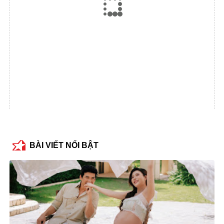
BÀI VIẾT NỔI BẬT