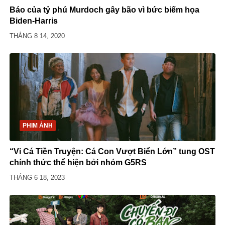
Báo của tỷ phú Murdoch gây bão vì bức biếm họa
Biden-Harris
THÁNG 8 14, 2020
PHIM ẢNH
“Vi Cá Tiền Truyện: Cá Con Vượt Biển Lớn” tung OST
chính thức thể hiện bởi nhóm G5RS
THÁNG 6 18, 2023