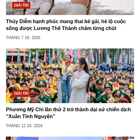
GIẢI TRÍ
Thúy Diễm hạnh phúc mang thai bé gái, hé lộ cuộc
sống được Lương Thế Thành chăm từng chút
THÁNG 7 18, 2026
GIẢI TRÍ
Phương Mỹ Chi lần thứ 2 trở thành đại sứ chiến dịch
“Xuân Tình Nguyện”
THÁNG 12 24, 2024