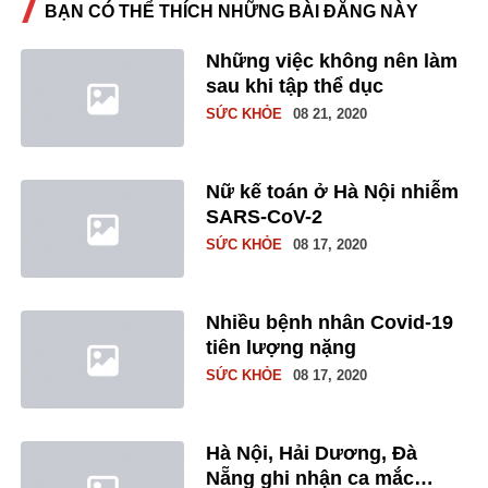
BẠN CÓ THỂ THÍCH NHỮNG BÀI ĐĂNG NÀY
Những việc không nên làm
sau khi tập thể dục
SỨC KHỎE
08 21, 2020
Nữ kế toán ở Hà Nội nhiễm
SARS-CoV-2
SỨC KHỎE
08 17, 2020
Nhiều bệnh nhân Covid-19
tiên lượng nặng
SỨC KHỎE
08 17, 2020
Hà Nội, Hải Dương, Đà
Nẵng ghi nhận ca mắc