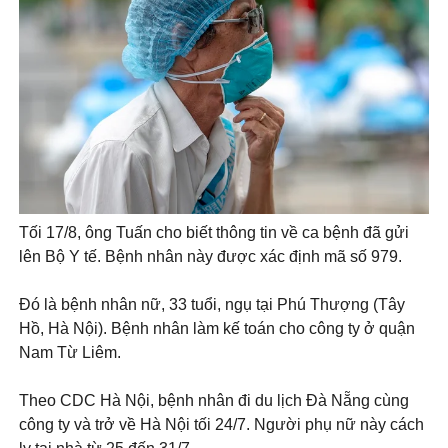
Tối 17/8, ông Tuấn cho biết thông tin về ca bệnh đã gửi
lên Bộ Y tế. Bệnh nhân này được xác định mã số 979.
Đó là bệnh nhân nữ, 33 tuổi, ngụ tại Phú Thượng (Tây
Hồ, Hà Nội). Bệnh nhân làm kế toán cho công ty ở quận
Nam Từ Liêm.
Theo CDC Hà Nội, bệnh nhân đi du lịch Đà Nẵng cùng
công ty và trở về Hà Nội tối 24/7. Người phụ nữ này cách